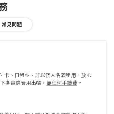
服務
常見問題
預付卡、日租型、非以個人名義租用、放心
用併入下期電信費用出帳，
無任何手續費
。