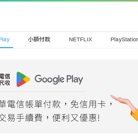
Play
小額付款
NETFLIX
PlayStatio