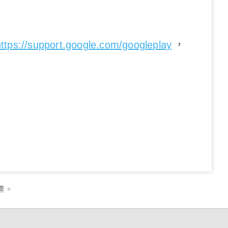
https://support.google.com/googleplay
，
商標。